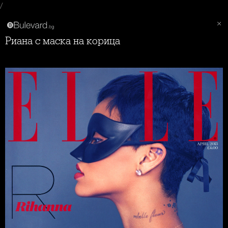
/
Риана с маска на корица