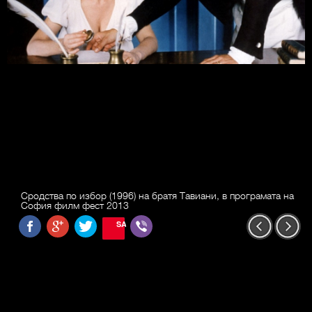
Сродства по избор (1996) на братя Тавиани, в програмата на
София филм фест 2013
SAVE