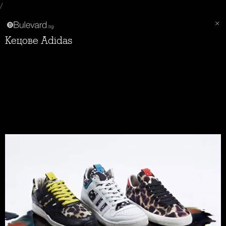
/
Кецове Adidas