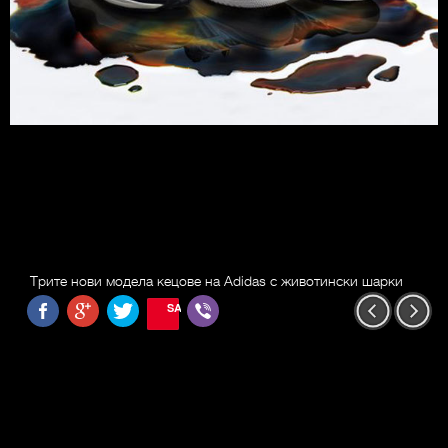
Трите нови модела кецове на Adidas с животински шарки
SAVE