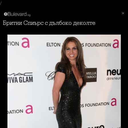
/
Бритни Спиърс с дълбоко деколте