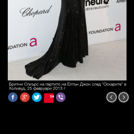
Бритни Спиърс на партито на Елтън Джон след "Оскарите" в
Холивуд, 25 февруари 2013 г.
SAVE