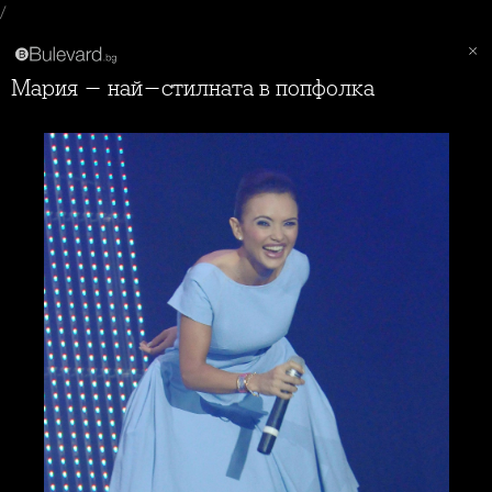
/
Мария - най-стилната в попфолка