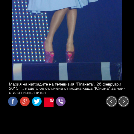
Мария на наградите на телевизия "Планета", 26 февруари
2013 г., където бе отличена от модна къща "Юнона" за най-
стилен изпълнител
SAVE