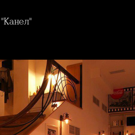
 "Канел"