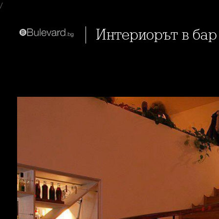
/
Интериорът в бар