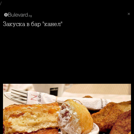
/
Закуска в бар "канел"