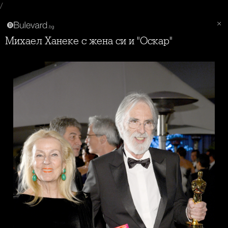
/
Михаел Ханеке с жена си и "Оскар"