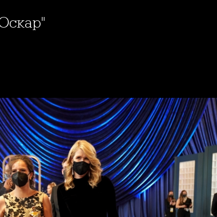
"Оскар"