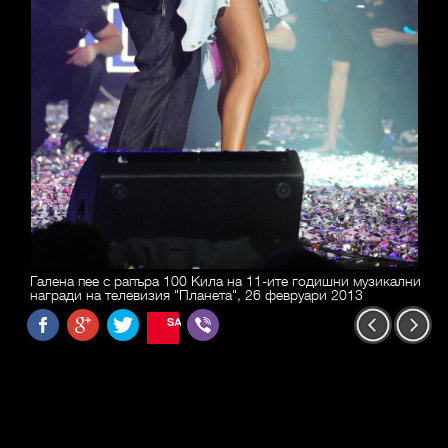
Галена пее с рапъра 100 Кила на 11-ите годишни музикални
награди на телевизия "Планета", 26 февруари 2013
SAVE