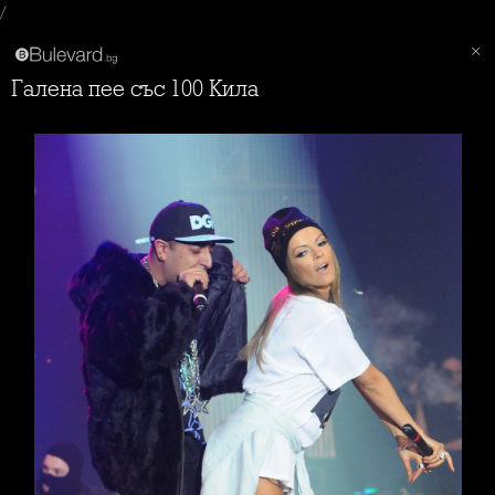
/
Галена пее със 100 Кила