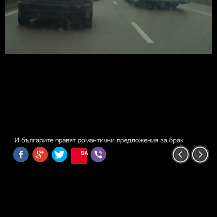
И българите правят романтични предложения за брак
SAVE