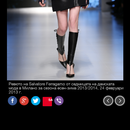
Ревюто на Salvatore Ferragamo от седмицата на дамската
мода в Милано за сезона есен-зима 2013/2014, 24 февруари
2013 г.
SAVE