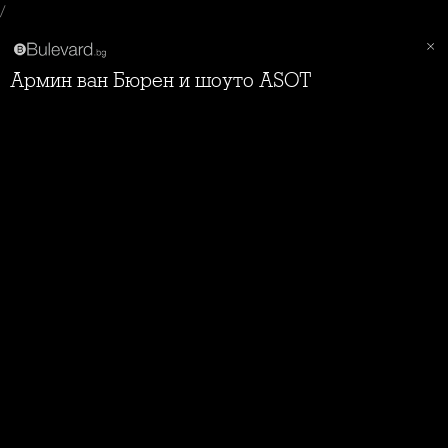
/
Армин ван Бюрен и шоуто ASOT