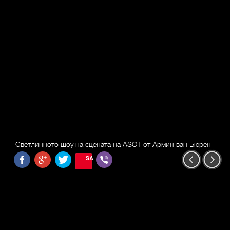
Светлинното шоу на сцената на ASOT от Армин ван Бюрен
SAVE