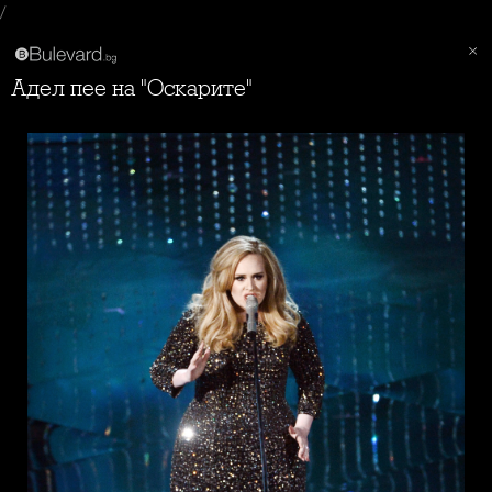
/
Адел пее на "Оскарите"