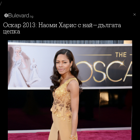
/
Оскар 2013: Наоми Харис с най-дългата
цепка