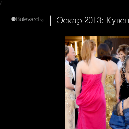
/
Оскар 2013: Кув