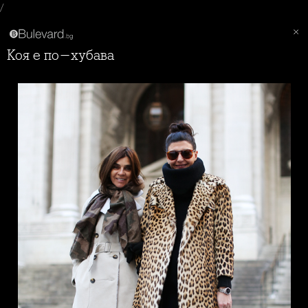
/
Коя е по-хубава