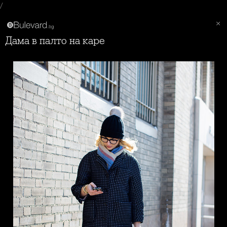
/
Дама в палто на каре