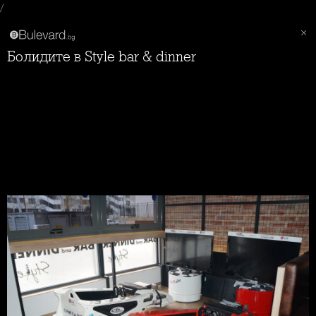
/
Болидите в Style bar & dinner