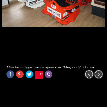
Style bar & dinner отвори врати в кв. "Младост 2", София
SAVE