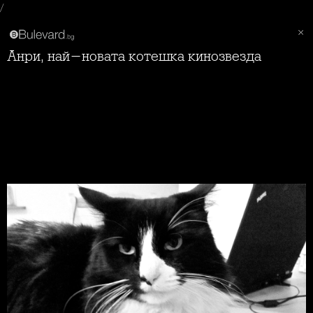
/
Анри, най-новата котешка кинозвезда