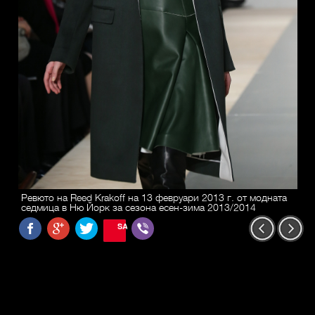
Ревюто на Reed Krakoff на 13 февруари 2013 г. от модната
седмица в Ню Йорк за сезона есен-зима 2013/2014
SAVE