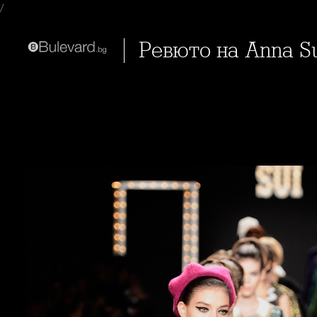
/
Ревюто на Anna S