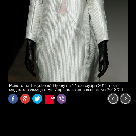
Ревюто на Theyskens' Theory на 11 февруари 2013 г. от
модната седмица в Ню Йорк за сезона есен-зима 2013/2014
SAVE