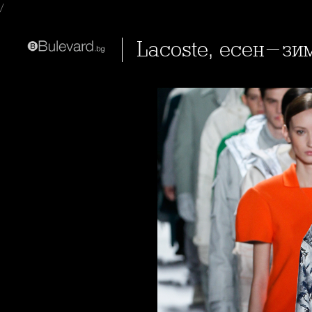
/
Lacoste, есен-зи