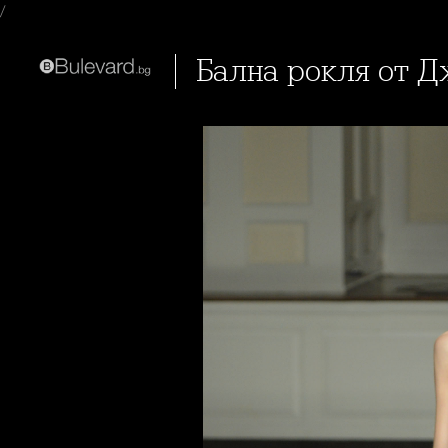
/
Бална рокля от 