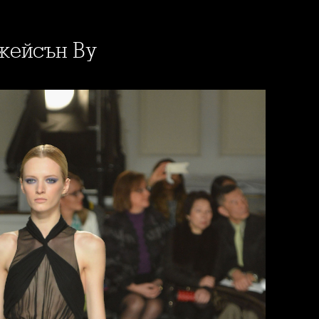
Джейсън Ву