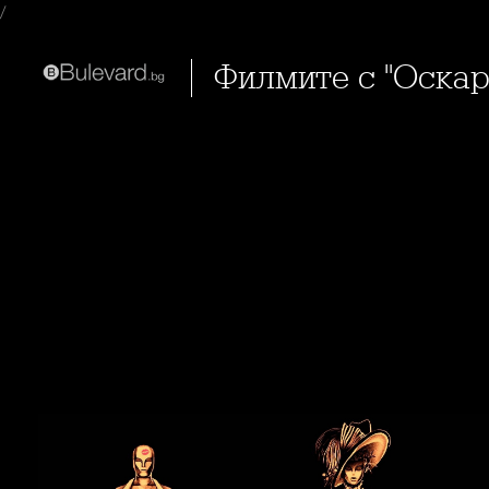
/
Филмите с "Оскар