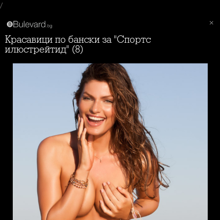
/
Красавици по бански за "Спортс
илюстрейтид" (8)