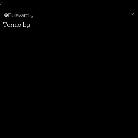
/
Termo.bg