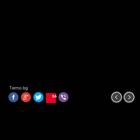
Termo.bg
SAVE