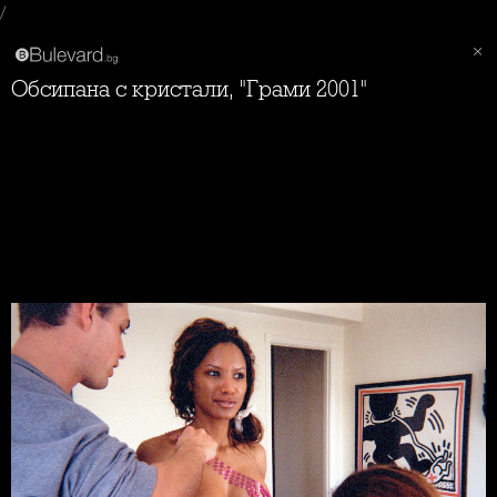
/
Обсипана с кристали, "Грами 2001"