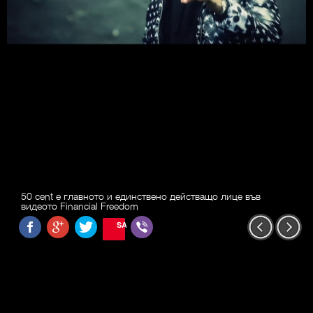
50 cent е главното и единствено действащо лице във
видеото Financial Freedom
SAVE