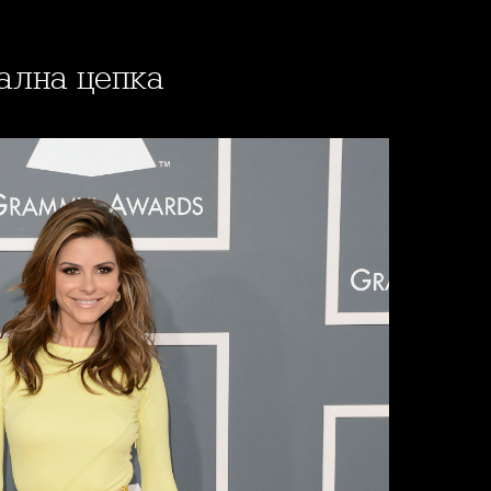
дална цепка