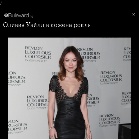
/
Оливия Уайлд в кожена рокля