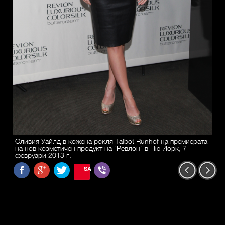
Оливия Уайлд в кожена рокля Talbot Runhof на премиерата
на нов козметичен продукт на "Ревлон" в Ню Йорк, 7
февруари 2013 г.
SAVE