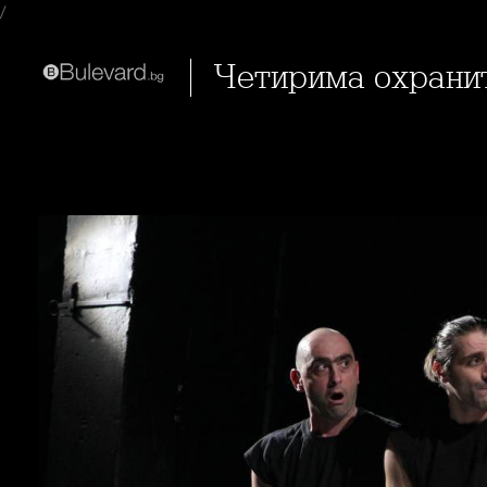
/
Четирима охрани