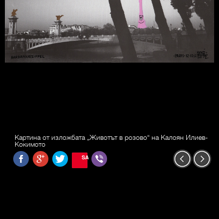
Картина от изложбата „Животът в розово“ на Калоян Илиев-
Кокимото
SAVE