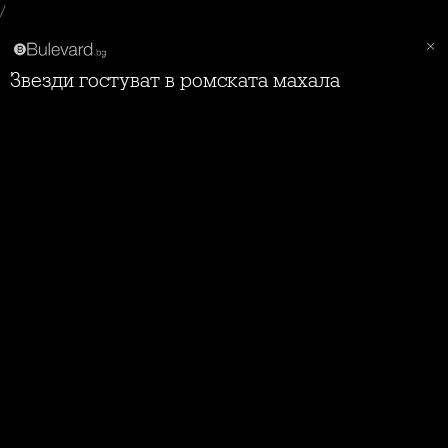
/
Звезди гостуват в ромската махала