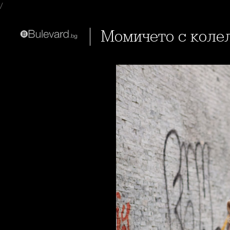
/
Момичето с коле