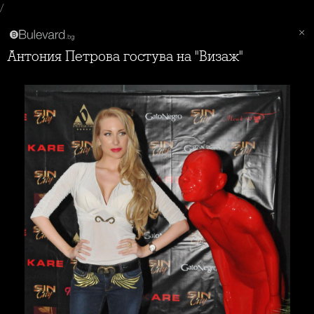
/
Антония Петрова гостува на "Визаж"