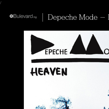
/
Depeche Mode -