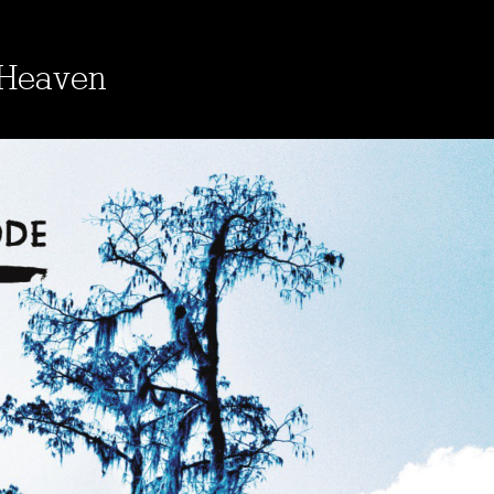
 Heaven