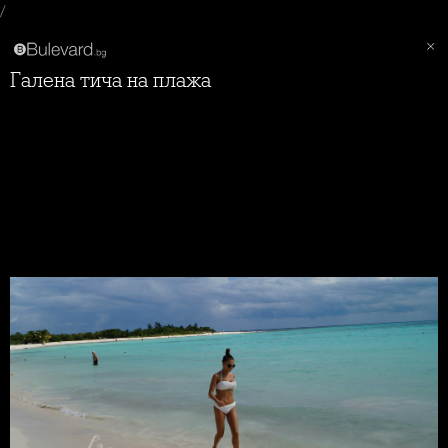
/
Галена тича на плажа