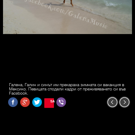
Галена, Галин и синът им прекараха зимната си ваканция в
Мексико. Певицата сподели кадри от преживяването си във
Facebook.
SAVE