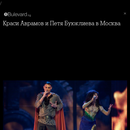
/
Краси Аврамов и Петя Буюклиева в Москва