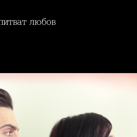
зпитват любов