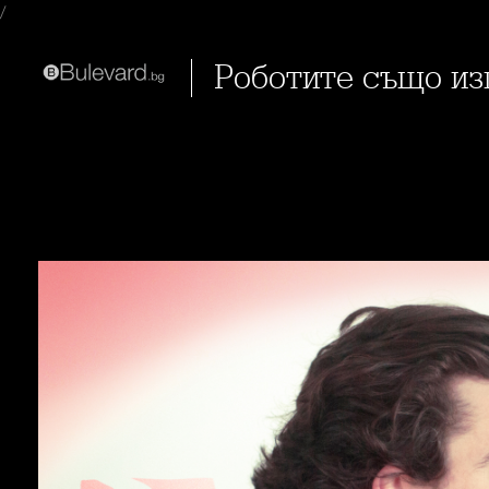
/
Роботите също и