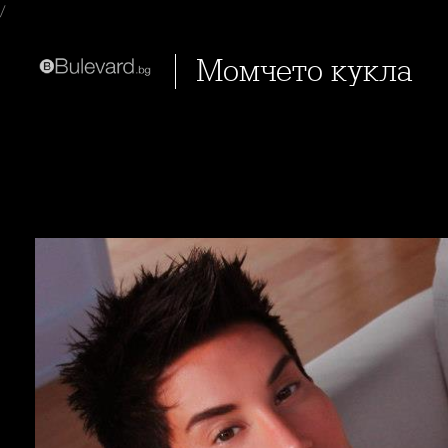
/
Момчето кукла