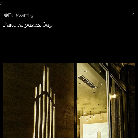
/
Ракета ракия бар