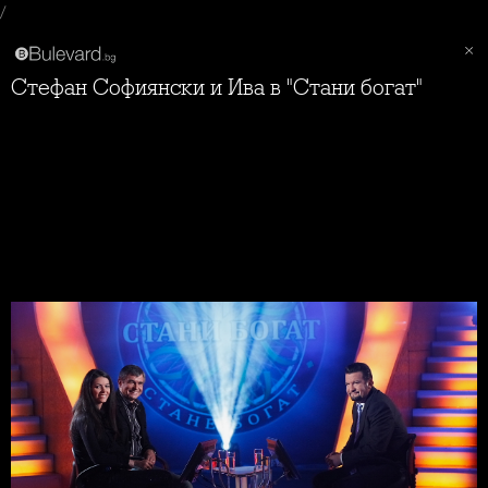
/
Стефан Софиянски и Ива в "Стани богат"