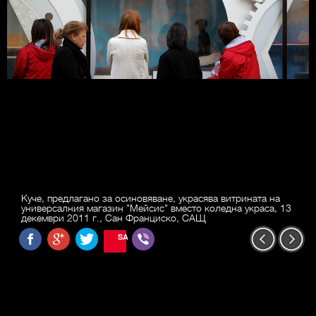
Куче, предлагано за осиновяване, украсява витрината на
универсалния магазин "Мейсис" вместо коледна украса, 13
декември 2011 г., Сан Франциско, САЩ
SAVE