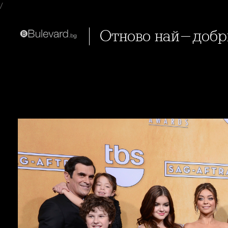
/
Отново най-добр