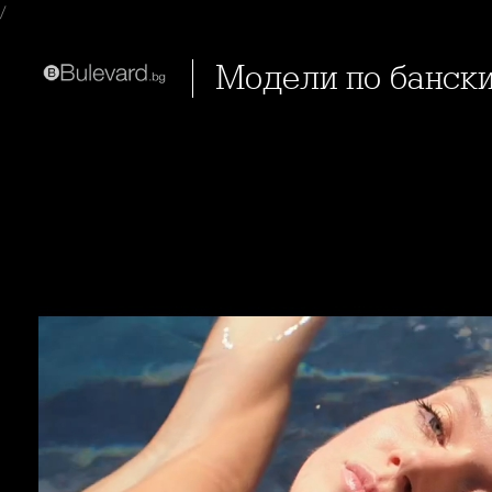
/
Модели по банск