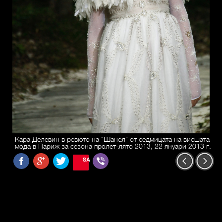
Кара Делевин в ревюто на "Шанел" от седмицата на висшата
мода в Париж за сезона пролет-лято 2013, 22 януари 2013 г.
SAVE