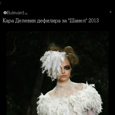
/
Кара Делевин дефилира за "Шанел" 2013