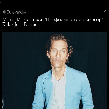
/
Матю Макконъхи, "Професия: стриптийзьор",
Killer Joe, Bernie