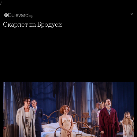
/
Скарлет на Бродуей